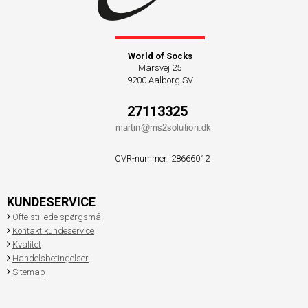
World of Socks
Marsvej 25
9200 Aalborg SV
27113325
CVR-nummer
:
28666012
KUNDESERVICE
Ofte stillede spørgsmål
Kontakt kundeservice
Kvalitet
Handelsbetingelser
Sitemap