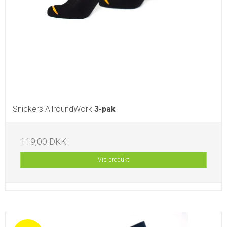
Snickers AllroundWork
3-pak
119,00 DKK
Vis produkt