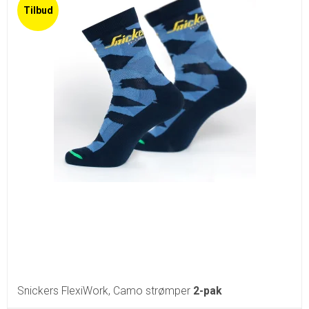
Tilbud
Snickers FlexiWork, Camo strømper
2-pak