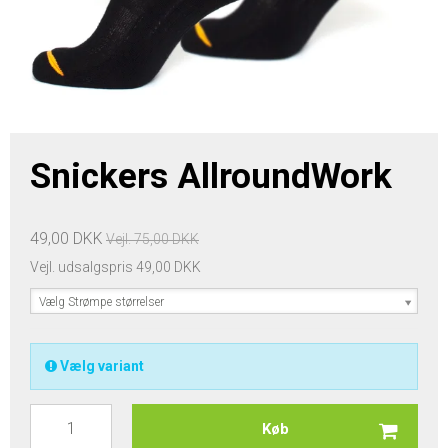
Snickers AllroundWork
49,00 DKK
Vejl. 75,00 DKK
Vejl. udsalgspris 49,00 DKK
Vælg Strømpe størrelser
Vælg variant
Køb