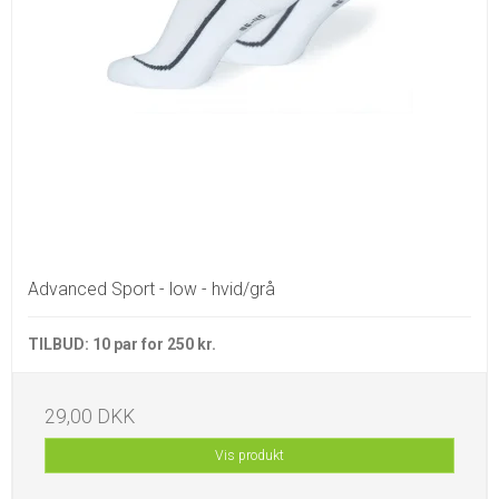
Advanced Sport - low - hvid/grå
TILBUD: 10 par for 250 kr.
29,00 DKK
Vis produkt