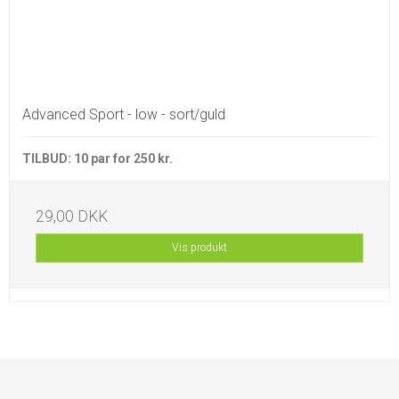
Advanced Sport - low - sort/guld
TILBUD: 10 par for 250 kr.
29,00 DKK
Vis produkt