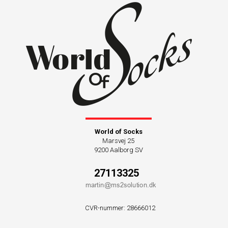
World of Socks
Marsvej 25
9200 Aalborg SV
27113325
CVR-nummer
:
28666012