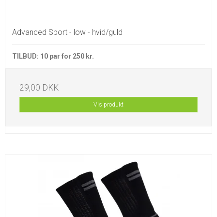
Advanced Sport - low - hvid/guld
TILBUD: 10 par for 250 kr.
29,00 DKK
Vis produkt