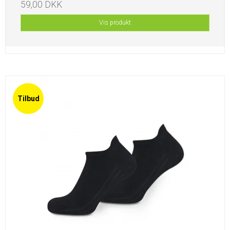
59,00 DKK
Vis produkt
Tilbud