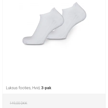
Luksus footies, Hvid,
3-pak
149,00 DKK