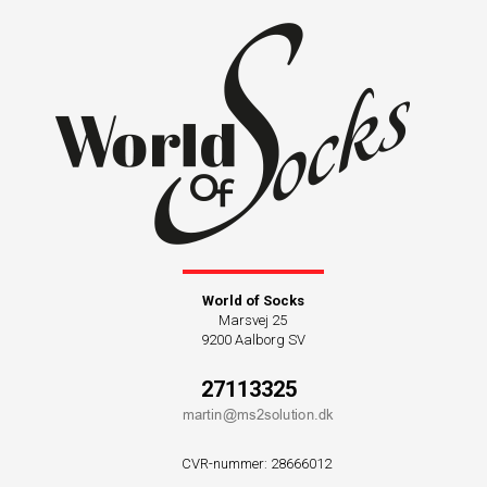
World of Socks
Marsvej 25
9200 Aalborg SV
27113325
CVR-nummer
:
28666012