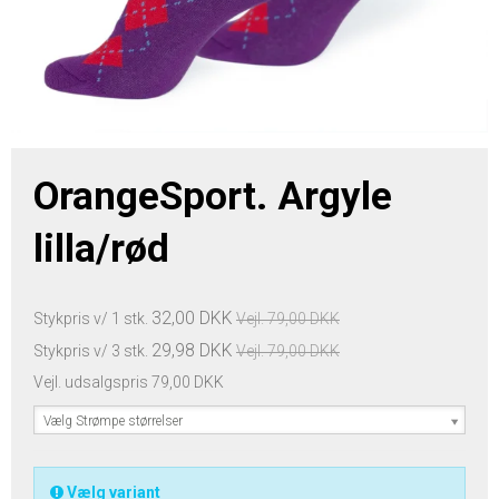
OrangeSport. Argyle
lilla/rød
32,00 DKK
Stykpris v/ 1 stk.
Vejl. 79,00 DKK
29,98 DKK
Stykpris v/ 3 stk.
Vejl. 79,00 DKK
Vejl. udsalgspris 79,00 DKK
Vælg Strømpe størrelser
Vælg variant