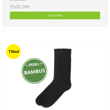
25,00 DKK
Vis produkt
Tilbud