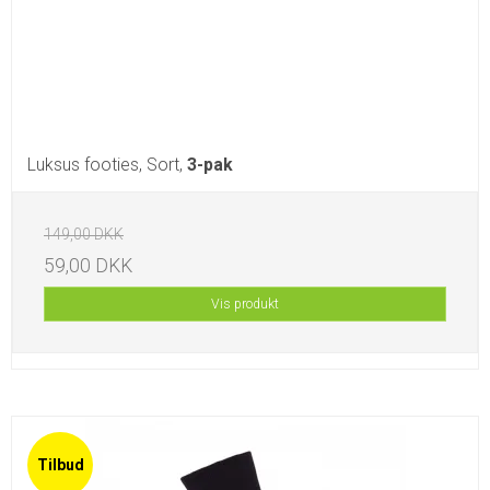
Luksus footies, Sort,
3-pak
149,00 DKK
59,00 DKK
Vis produkt
Tilbud