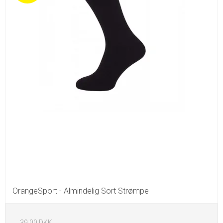
OrangeSport - Almindelig Sort Strømpe
39,00 DKK