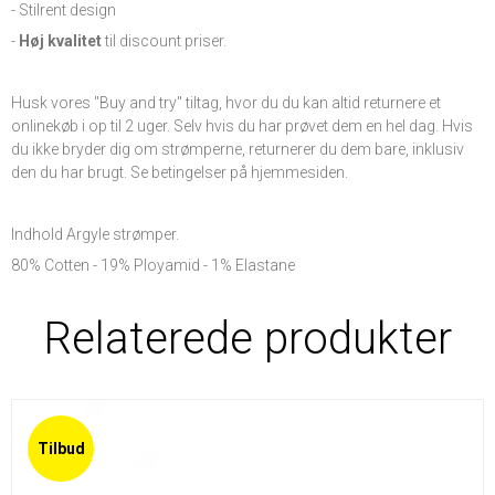
- Stilrent design
-
Høj kvalitet
til discount priser.
Husk vores "Buy and try" tiltag, hvor du du kan altid returnere et
onlinekøb i op til 2 uger. Selv hvis du har prøvet dem en hel dag. Hvis
du ikke bryder dig om strømperne, returnerer du dem bare, inklusiv
den du har brugt. Se betingelser på hjemmesiden.
Indhold Argyle strømper.
80% Cotten - 19% Ployamid - 1% Elastane
Relaterede produkter
Tilbud