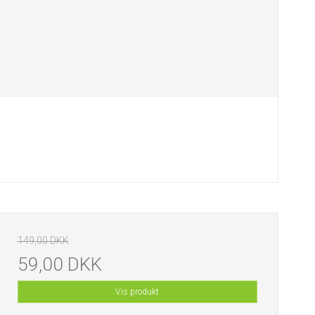
149,00 DKK
59,00 DKK
Vis produkt