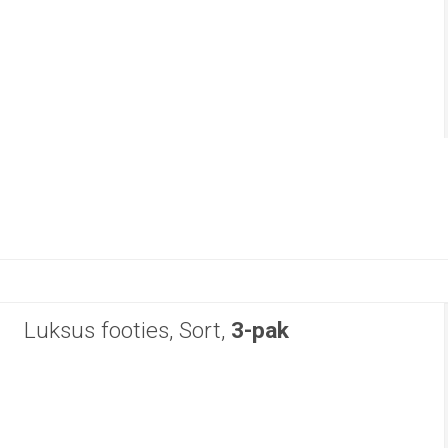
Luksus footies, Sort,
3-pak