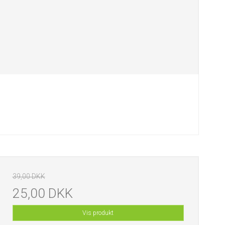
39,00 DKK
25,00 DKK
Vis produkt