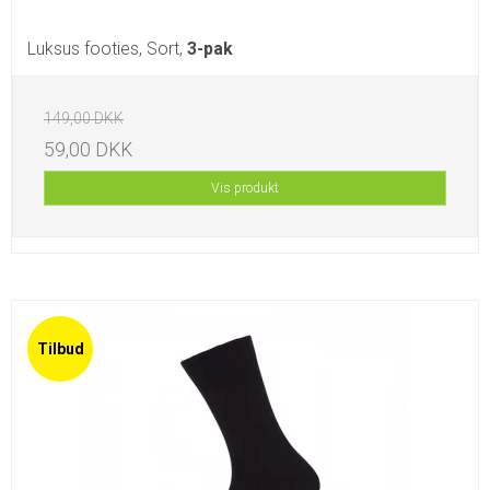
Luksus footies, Sort,
3-pak
149,00 DKK
59,00 DKK
Vis produkt
Tilbud