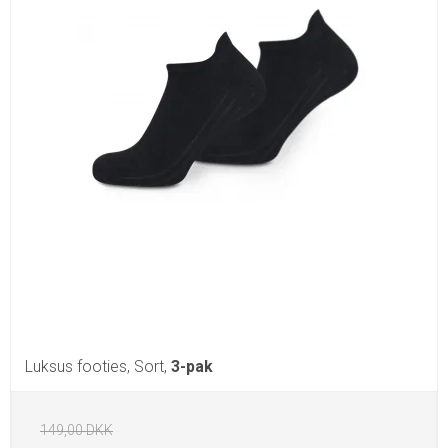
Luksus footies, Sort,
3-pak
149,00 DKK