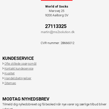
World of Socks
Marsvej 25
9200 Aalborg SV
27113325
CVR-nummer
:
28666012
KUNDESERVICE
Ofte stillede spørgsmål
Kontakt kundeservice
Kvalitet
Handelsbetingelser
Sitemap
MODTAG NYHEDSBREV
Tilmeld dig nyhedsbrevet og få besked når nye varer og særlige tilbud bliver