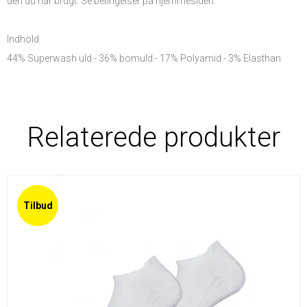
den du har brugt.
Se betingelser på hjemmesiden.
Indhold
44% Superwash uld - 36% bomuld - 17% Polyamid - 3% Elasthan
Relaterede produkter
Tilbud