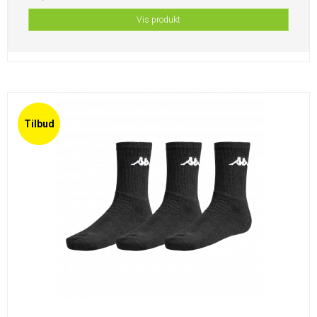
Vis produkt
Tilbud