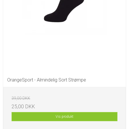
OrangeSport - Almindelig Sort Strømpe
39,00 DKK
25,00 DKK
Vis produkt