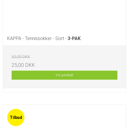
KAPPA - Tennissokker - Sort -
3-PAK
50,00 DKK
25,00 DKK
Vis produkt
Tilbud