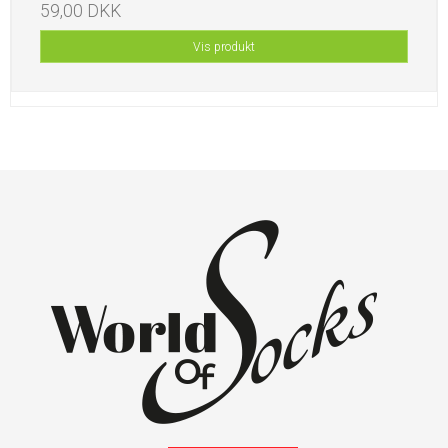
59,00 DKK
Vis produkt