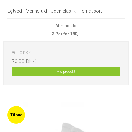
Egtved - Merino uld - Uden elastik - Ternet sort
Merino uld
3 Par for 180,-
80,00 DKK
70,00 DKK
Vis produkt
Tilbud