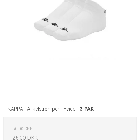
KAPPA - Ankelstrømper - Hvide -
3-PAK
50,00 DKK
25,00 DKK