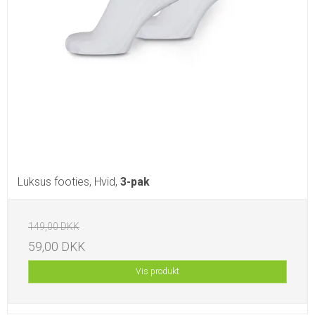
Luksus footies, Hvid,
3-pak
149,00 DKK
59,00 DKK
Vis produkt