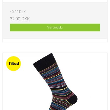
40,00 DKK
32,00 DKK
Vis produkt
Tilbud