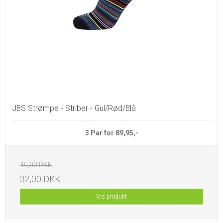
JBS Strømpe - Striber - Gul/Rød/Blå
3 Par for 89,95,-
40,00 DKK
32,00 DKK
Vis produkt