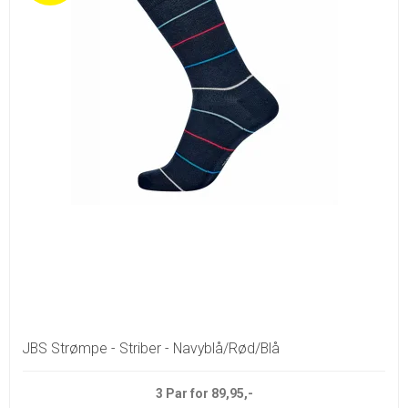
JBS Strømpe - Striber - Navyblå/Rød/Blå
3 Par for 89,95,-