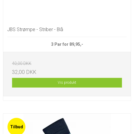
JBS Strømpe - Striber - Blå
3 Par for 89,95,-
40,00 DKK
32,00 DKK
Vis produkt
Tilbud