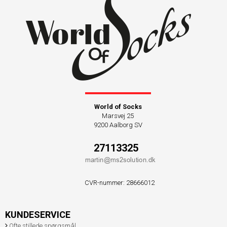
World of Socks
Marsvej 25
9200 Aalborg SV
27113325
CVR-nummer
:
28666012
KUNDESERVICE
Ofte stillede spørgsmål