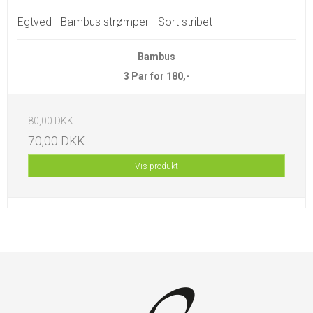
Egtved - Bambus strømper - Sort stribet
Bambus
3 Par for 180,-
80,00 DKK
70,00 DKK
Vis produkt