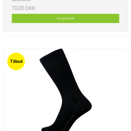
70,00 DKK
Vis produkt
Tilbud