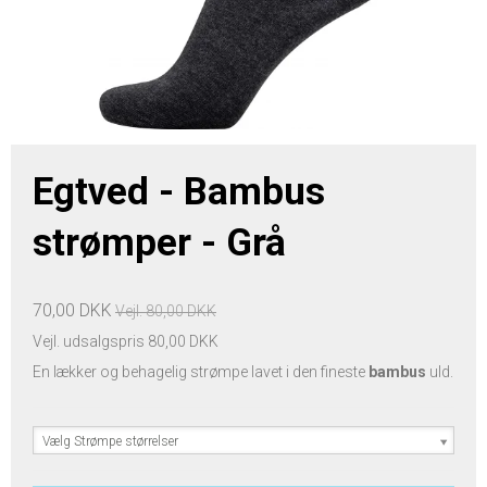
Egtved - Bambus
strømper - Grå
70,00 DKK
Vejl. 80,00 DKK
Vejl. udsalgspris 80,00 DKK
En lækker og behagelig strømpe lavet i den fineste
bambus
uld.
Vælg Strømpe størrelser