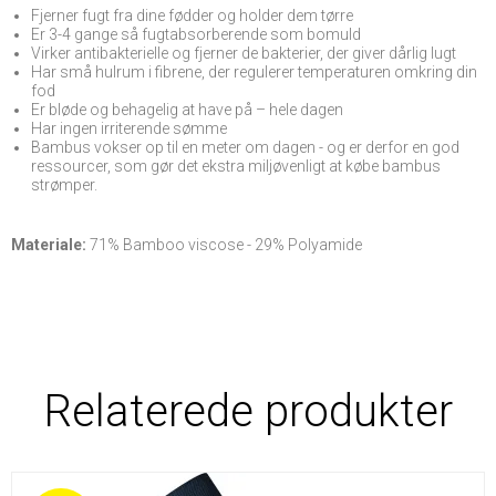
Fjerner fugt fra dine fødder og holder dem tørre
Er 3-4 gange så fugtabsorberende som bomuld
Virker antibakterielle og fjerner de bakterier, der giver dårlig lugt
Har små hulrum i fibrene, der regulerer temperaturen omkring din
fod
Er bløde og behagelig at have på – hele dagen
Har ingen irriterende sømme
Bambus vokser op til en meter om dagen - og er derfor en god
ressourcer, som gør det ekstra miljøvenligt at købe bambus
strømper.
Materiale:
71%
Bamboo viscose - 29% Polyamide
Relaterede produkter