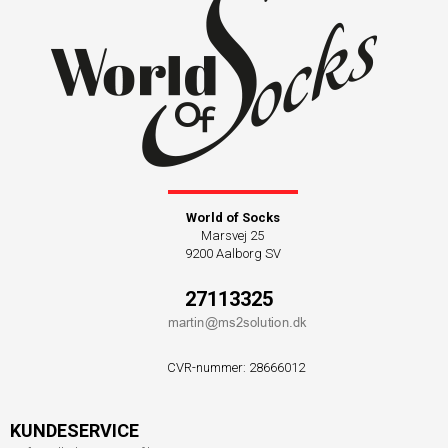
World of Socks
Marsvej 25
9200 Aalborg SV
27113325
CVR-nummer
:
28666012
KUNDESERVICE