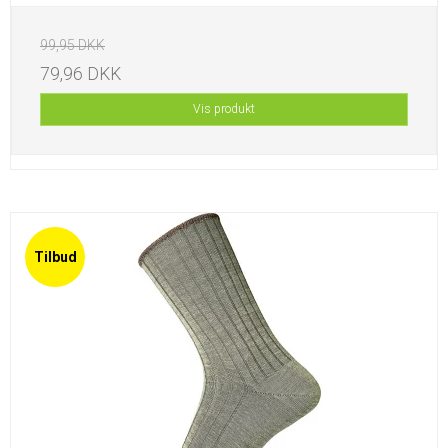
99,95 DKK
79,96 DKK
Vis produkt
Tilbud