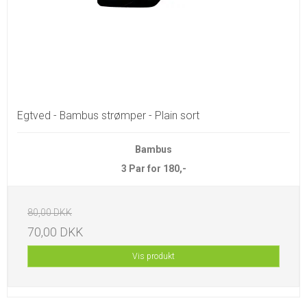
Egtved - Bambus strømper - Plain sort
Bambus
3 Par for 180,-
80,00 DKK
70,00 DKK
Vis produkt