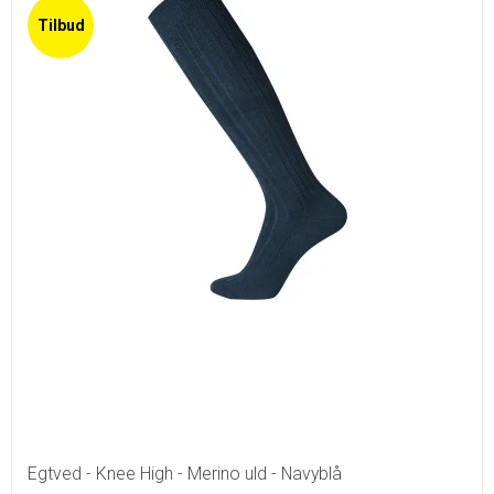
Tilbud
Egtved - Knee High - Merino uld - Navyblå