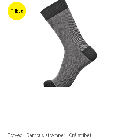
Tilbud
Egtved - Bambus strømper - Grå stribet