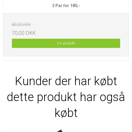
3 Par for 180,-
80,00 DKK
70,00 DKK
Vis produkt
Kunder der har købt
dette produkt har også
købt