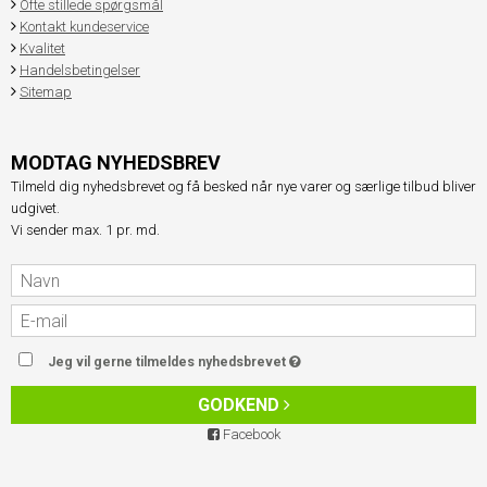
Ofte stillede spørgsmål
Kontakt kundeservice
Kvalitet
Handelsbetingelser
Sitemap
MODTAG NYHEDSBREV
Tilmeld dig nyhedsbrevet og få besked når nye varer og særlige tilbud bliver
udgivet.
Vi sender max. 1 pr. md.
Jeg vil gerne tilmeldes nyhedsbrevet
GODKEND
Facebook