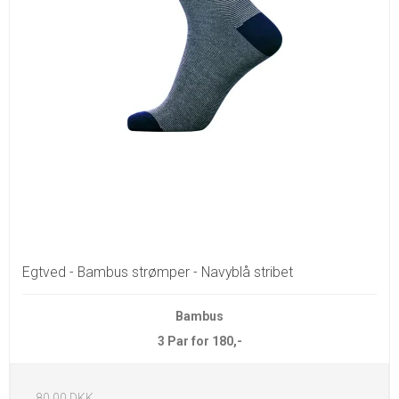
Egtved - Bambus strømper - Navyblå stribet
Bambus
3 Par for 180,-
80,00 DKK