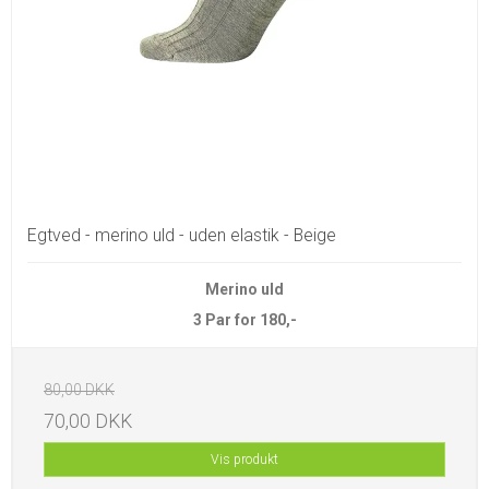
Egtved - merino uld - uden elastik - Beige
Merino uld
3 Par for 180,-
80,00 DKK
70,00 DKK
Vis produkt