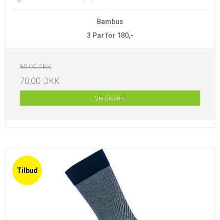
Bambus
3 Par for 180,-
80,00 DKK
70,00 DKK
Vis produkt
Tilbud