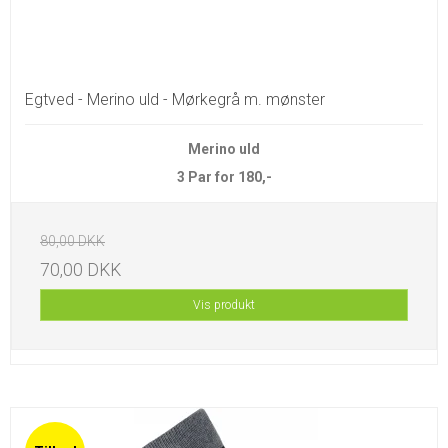
Egtved - Merino uld - Mørkegrå m. mønster
Merino uld
3 Par for 180,-
80,00 DKK
70,00 DKK
Vis produkt