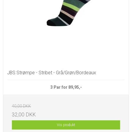
JBS Strømpe - Stribet - Grå/Grøn/Bordeaux
3 Par for 89,95,-
40,00 DKK
32,00 DKK
Vis produkt