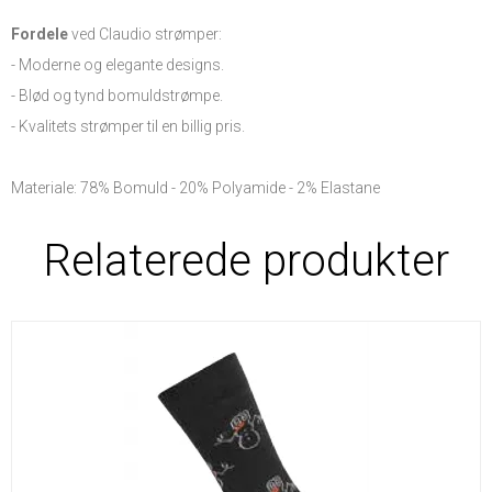
Fordele
ved Claudio strømper:
- Moderne og elegante designs.
- Blød og tynd bomuldstrømpe.
- Kvalitets strømper til en billig pris.
Materiale: 78% Bomuld - 20% Polyamide - 2% Elastane
Relaterede produkter