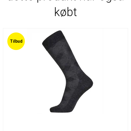
købt
Tilbud