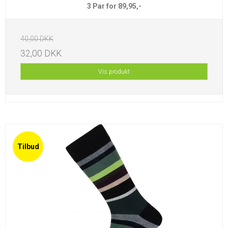
3 Par for 89,95,-
40,00 DKK
32,00 DKK
Vis produkt
Tilbud