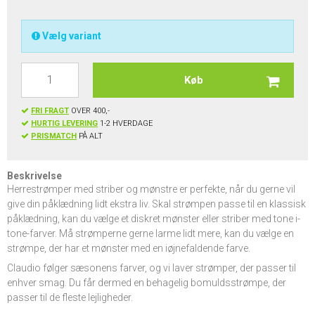
Vælg variant
Køb
FRI FRAGT
OVER 400,-
HURTIG LEVERING
1-2 HVERDAGE
PRISMATCH
PÅ ALT
Beskrivelse
Herrestrømper med striber og mønstre er perfekte, når du gerne vil
give din påklædning lidt ekstra liv. Skal strømpen passe til en klassisk
påklædning, kan du vælge et diskret mønster eller striber med tone i-
tone-farver. Må strømperne gerne larme lidt mere, kan du vælge en
strømpe, der har et mønster med en iøjnefaldende farve.
Claudio følger sæsonens farver, og vi laver strømper, der passer til
enhver smag. Du får dermed en behagelig bomuldsstrømpe, der
passer til de fleste lejligheder.