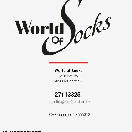
World of Socks
Marsvej 25
9200 Aalborg SV
27113325
CVR-nummer
:
28666012