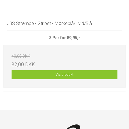
JBS Strømpe - Stribet - Mørkeblå/Hvid/Blå
3 Par for 89,95,-
40,00 DKK
32,00 DKK
Vis produkt