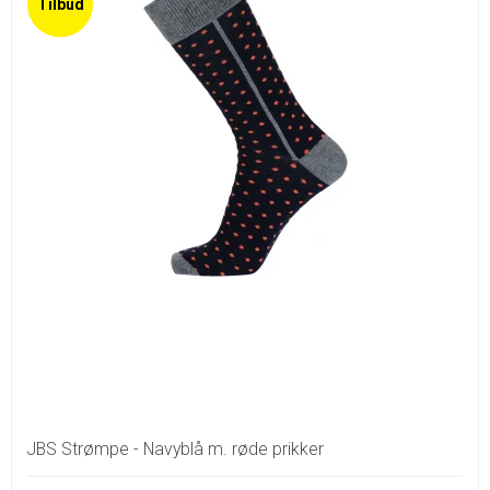
Tilbud
JBS Strømpe - Navyblå m. røde prikker