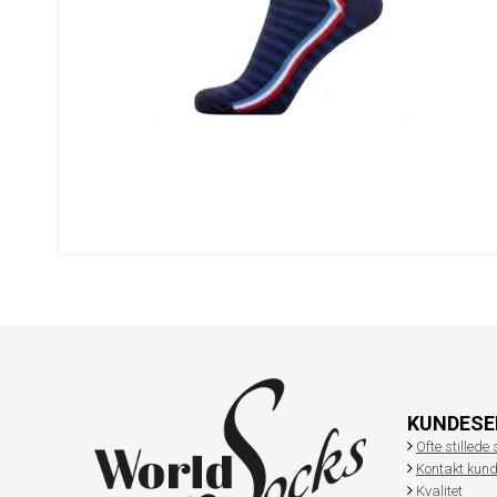
KUNDESE
Ofte stilled
Kontakt kund
Kvalitet