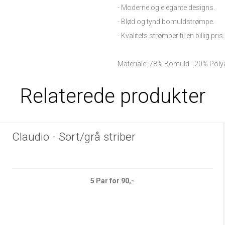
- Moderne og elegante designs.
- Blød og tynd bomuldstrømpe.
- Kvalitets strømper til en billig pris.
Materiale: 78% Bomuld - 20% Poly
Relaterede produkter
Claudio - Sort/grå striber
5 Par for 90,-