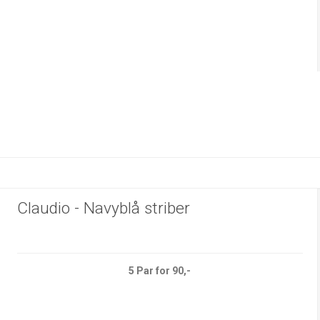
Claudio - Navyblå striber
5 Par for 90,-