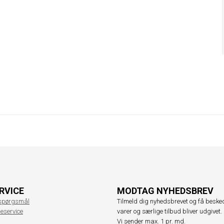
RVICE
MODTAG NYHEDSBREV
e spørgsmål
Tilmeld dig nyhedsbrevet og få beske
eservice
varer og særlige tilbud bliver udgivet.
Vi sender max. 1 pr. md.