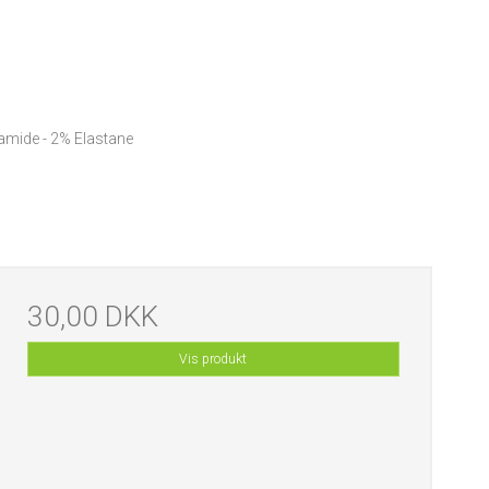
amide - 2% Elastane
30,00 DKK
Vis produkt