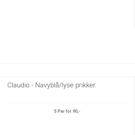
Claudio - Navyblå/lyse prikker
5 Par for 90,-