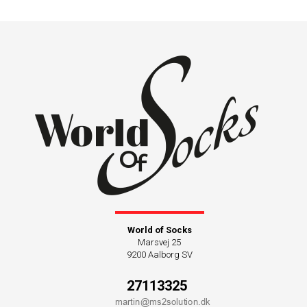
World of Socks
Marsvej 25
9200 Aalborg SV
27113325