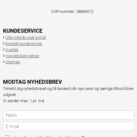
CVR-nummer
:
28666012
KUNDESERVICE
Ofte stillede spørgsmål
Kontakt kundeservice
Kvalitet
Handelsbetingelser
Sitemap
MODTAG NYHEDSBREV
Tilmeld dig nyhedsbrevet og få besked når nye varer og særlige tilbud bliver
udgivet.
Vi sender max. 1 pr. md.