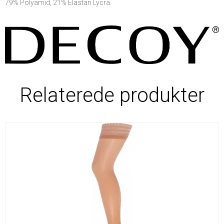
79% Polyamid, 21% Elastan Lycra.
Relaterede produkter