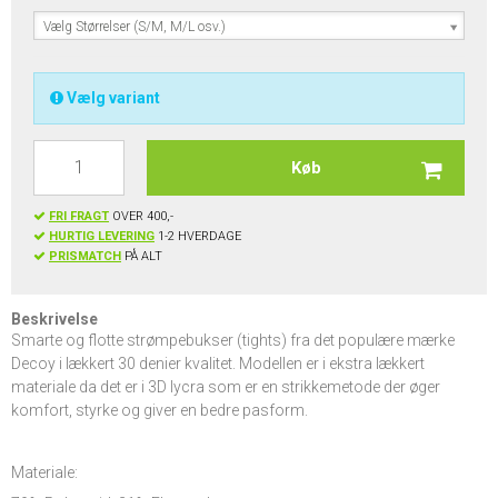
Vælg Størrelser (S/M, M/L osv.)
Vælg variant
Køb
FRI FRAGT
OVER 400,-
HURTIG LEVERING
1-2 HVERDAGE
PRISMATCH
PÅ ALT
Beskrivelse
Smarte og flotte strømpebukser (tights) fra det populære mærke
Decoy i lækkert 30 denier kvalitet. Modellen er i ekstra lækkert
materiale da det er i 3D lycra som er en strikkemetode der øger
komfort, styrke og giver en bedre pasform.
Materiale: