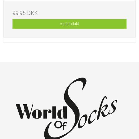
99,95 DKK
Vis produkt