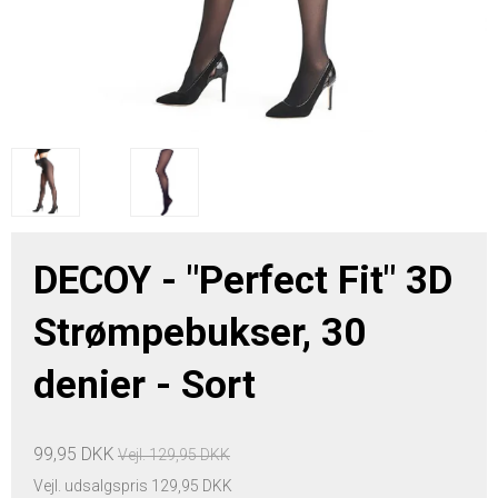
DECOY - "Perfect Fit" 3D
Strømpebukser, 30
denier - Sort
99,95 DKK
Vejl. 129,95 DKK
Vejl. udsalgspris 129,95 DKK