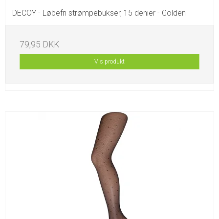
DECOY - Løbefri strømpebukser, 15 denier - Golden
79,95 DKK
Vis produkt