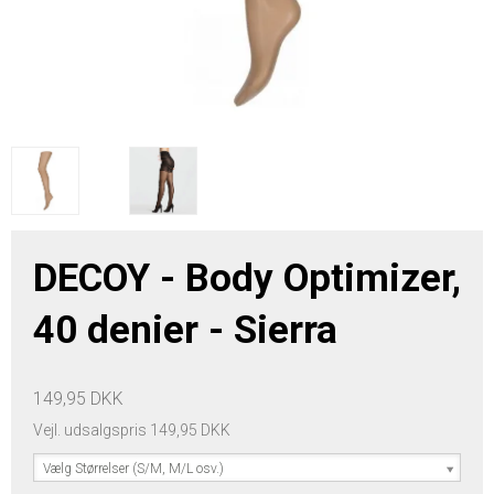
DECOY - Body Optimizer,
40 denier - Sierra
149,95 DKK
Vejl. udsalgspris 149,95 DKK
Vælg Størrelser (S/M, M/L osv.)