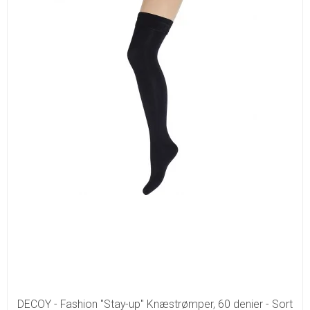
DECOY - Fashion "Stay-up" Knæstrømper, 60 denier - Sort