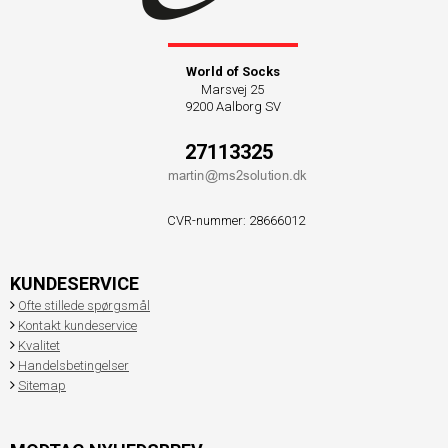
World of Socks
Marsvej 25
9200 Aalborg SV
27113325
CVR-nummer
:
28666012
KUNDESERVICE
Ofte stillede spørgsmål
Kontakt kundeservice
Kvalitet
Handelsbetingelser
Sitemap