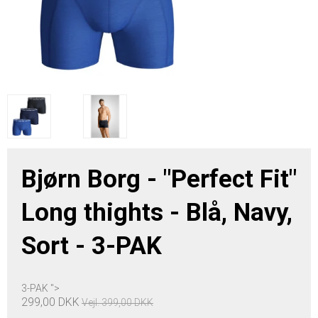
Bjørn Borg - "Perfect Fit"
Long thights - Blå, Navy,
Sort -
3-PAK
3-PAK ">
299,00 DKK
Vejl. 399,00 DKK