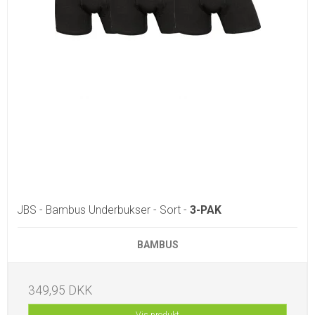
JBS - Bambus Underbukser - Sort -
3-PAK
BAMBUS
349,95 DKK
Vis produkt