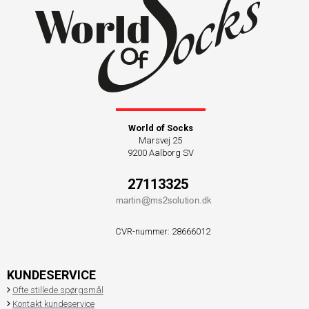
World of Socks
Marsvej 25
9200 Aalborg SV
27113325
CVR-nummer
:
28666012
KUNDESERVICE
Ofte stillede spørgsmål
Kontakt kundeservice