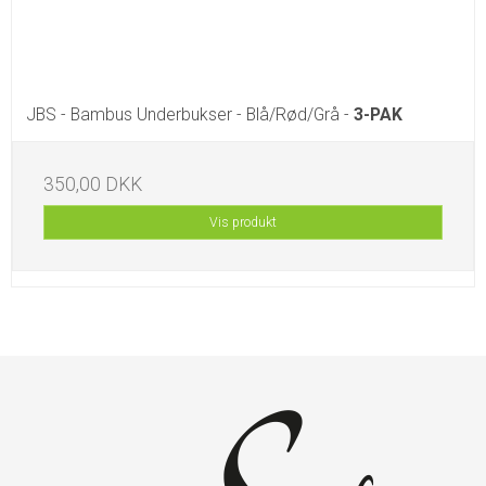
JBS - Bambus Underbukser - Blå/Rød/Grå -
3-PAK
350,00 DKK
Vis produkt