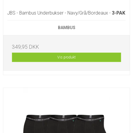
JBS - Bambus Underbukser - Navy/Grå/Bordeaux -
3-PAK
BAMBUS
349,95 DKK
Vis produkt