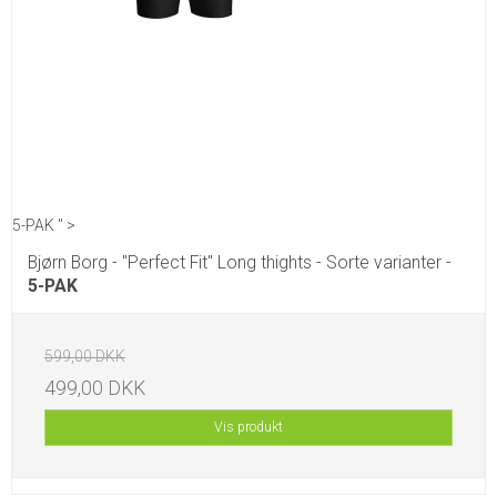
5-PAK " >
Bjørn Borg - "Perfect Fit" Long thights - Sorte varianter -
5-PAK
599,00 DKK
499,00 DKK
Vis produkt