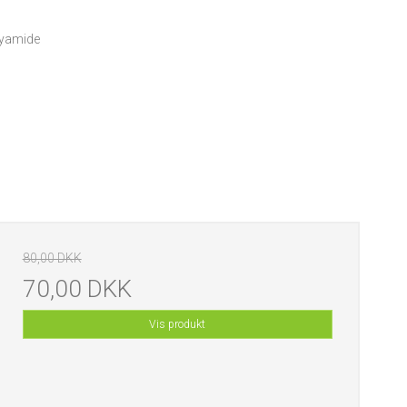
lyamide
80,00 DKK
70,00 DKK
Vis produkt