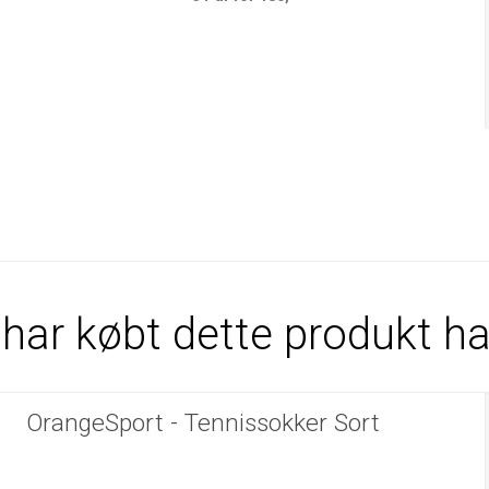
har købt dette produkt h
OrangeSport - Tennissokker Sort