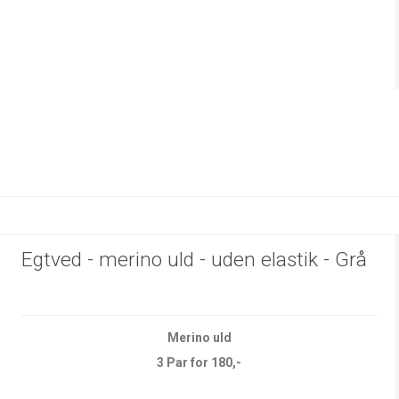
Egtved - merino uld - uden elastik - Grå
Merino uld
3 Par for 180,-