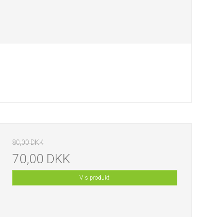
80,00 DKK
70,00 DKK
Vis produkt