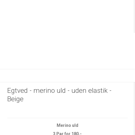
Egtved - merino uld - uden elastik -
Beige
Merino uld
3 Par for 180,-