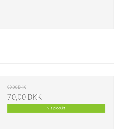
80,00 DKK
70,00 DKK
Vis produkt