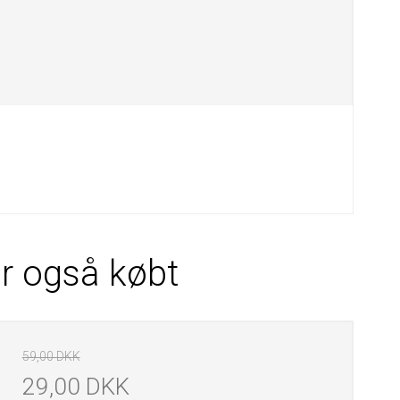
ar også købt
59,00 DKK
29,00 DKK