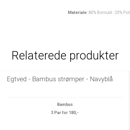
Materiale:
80%
Bomuld - 20% Po
Relaterede produkter
Egtved - Bambus strømper - Navyblå
Bambus
3 Par for 180,-