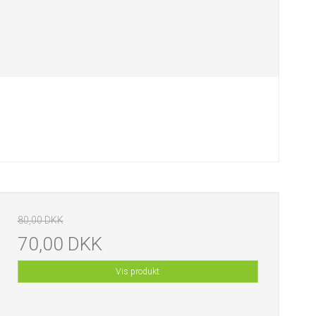
80,00 DKK
70,00 DKK
Vis produkt